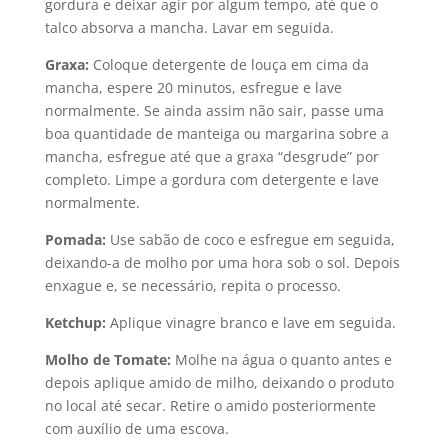
gordura e deixar agir por algum tempo, até que o
talco absorva a mancha. Lavar em seguida.
Graxa:
Coloque detergente de louça em cima da
mancha, espere 20 minutos, esfregue e lave
normalmente. Se ainda assim não sair, passe uma
boa quantidade de manteiga ou margarina sobre a
mancha, esfregue até que a graxa “desgrude” por
completo. Limpe a gordura com detergente e lave
normalmente.
Pomada:
Use sabão de coco e esfregue em seguida,
deixando-a de molho por uma hora sob o sol. Depois
enxague e, se necessário, repita o processo.
Ketchup:
Aplique vinagre branco e lave em seguida.
Molho de Tomate:
Molhe na água o quanto antes e
depois aplique amido de milho, deixando o produto
no local até secar. Retire o amido posteriormente
com auxílio de uma escova.