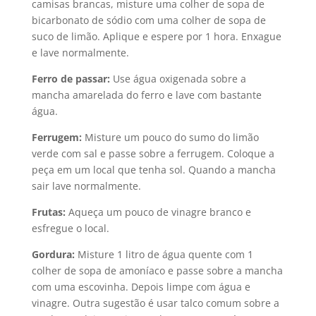
camisas brancas, misture uma colher de sopa de
bicarbonato de sódio com uma colher de sopa de
suco de limão. Aplique e espere por 1 hora. Enxague
e lave normalmente.
Ferro de passar:
Use água oxigenada sobre a
mancha amarelada do ferro e lave com bastante
água.
Ferrugem:
Misture um pouco do sumo do limão
verde com sal e passe sobre a ferrugem. Coloque a
peça em um local que tenha sol. Quando a mancha
sair lave normalmente.
Frutas:
Aqueça um pouco de vinagre branco e
esfregue o local.
Gordura:
Misture 1 litro de água quente com 1
colher de sopa de amoníaco e passe sobre a mancha
com uma escovinha. Depois limpe com água e
vinagre. Outra sugestão é usar talco comum sobre a