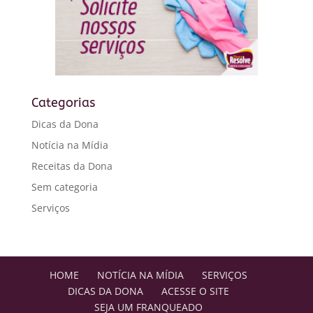
Categorias
Dicas da Dona
Notícia na Mídia
Receitas da Dona
Sem categoria
Serviços
HOME
NOTÍCIA NA MÍDIA
SERVIÇOS
DICAS DA DONA
ACESSE O SITE
SEJA UM FRANQUEADO