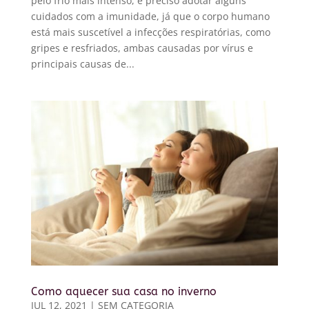
pelo frio mais intenso, é preciso adotar alguns
cuidados com a imunidade, já que o corpo humano
está mais suscetível a infecções respiratórias, como
gripes e resfriados, ambas causadas por vírus e
principais causas de...
Como aquecer sua casa no inverno
JUL 12, 2021
|
SEM CATEGORIA