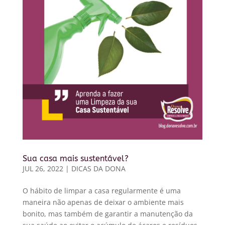
Sua casa mais sustentável?
JUL 26, 2022
|
DICAS DA DONA
O hábito de limpar a casa regularmente é uma
maneira não apenas de deixar o ambiente mais
bonito, mas também de garantir a manutenção da