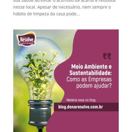
sua saúde ao evitar o acúmulo de ácaros e resíduos
nesse local. Apesar de necessário, nem sempre o
hábito de limpeza da casa pode...