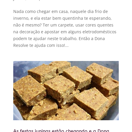
Nada como chegar em casa, naquele dia frio de
inverno, e ela estar bem quentinha te esperando,
não é mesmo? Ter um carpete, usar cores quentes
na decoração e apostar em alguns eletrodomésticos
podem te ajudar neste trabalho. Então a Dona
Resolve te ajuda com isso!...
As festas juninas estão chegando e a Dona