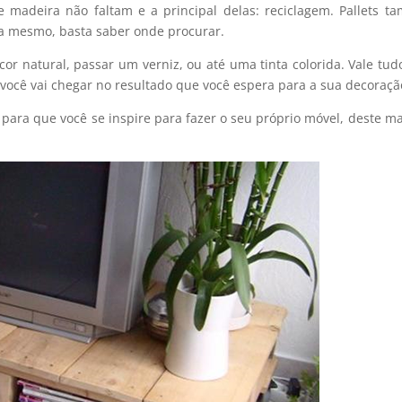
 madeira não faltam e a principal delas: reciclagem. Pallets 
ça mesmo, basta saber onde procurar.
or natural, passar um verniz, ou até uma tinta colorida. Vale tu
você vai chegar no resultado que você espera para a sua decoraçã
para que você se inspire para fazer o seu próprio móvel, deste ma