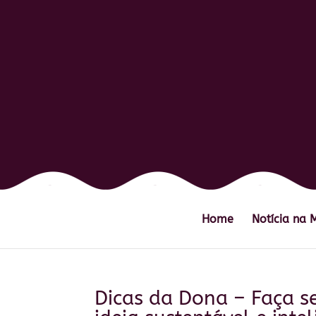
Home
Notícia na 
Dicas da Dona – Faça s