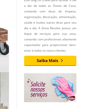
Este blog foi criado para facilitar o dia
a dia de todas as Donas de Casa,
contando com dicas de limpeza,
organização, decoração, alimentação,
saúde e muitas outras dicas para seu
dia a dia. A Dona Resolve possui um
leque de serviços para sua casa,
contando com profissionais altamente
capacitados para proporcionar bem-
estar à todos os nosso clientes.
Saiba Mais