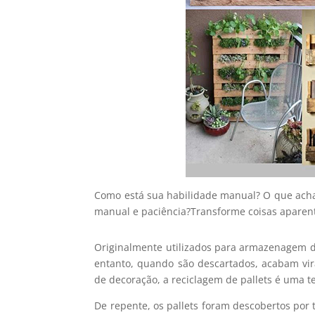
Como está sua habilidade manual? O que acha 
manual e paciência?Transforme coisas aparent
Originalmente utilizados para armazenagem d
entanto, quando são descartados, acabam vi
de decoração, a reciclagem de pallets é uma te
De repente, os pallets foram descobertos por