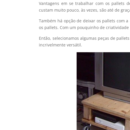
Vantagens em se trabalhar com os pallets de
custam muito pouco, às vezes, são até de gra
Também há opção de deixar os pallets com a c
os pallets. Com um pouquinho de criatividade 
Então, selecionamos algumas peças de pallets 
incrivelmente versátil.