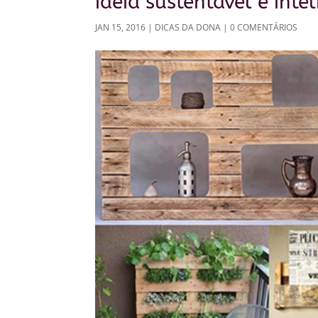
ideia sustentável e inte
JAN 15, 2016
|
DICAS DA DONA
|
0 COMENTÁRIOS