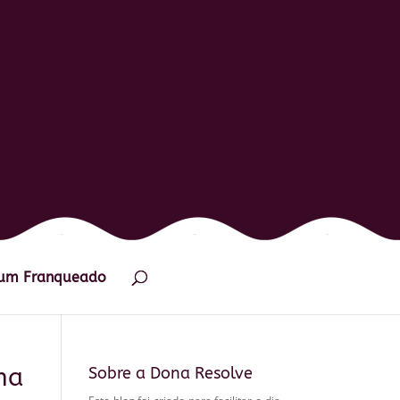
 um Franqueado
ma
Sobre a Dona Resolve