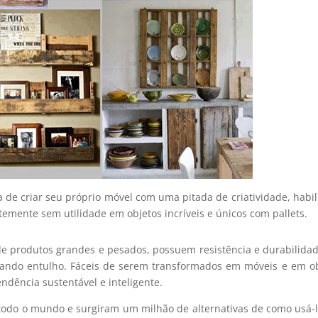
de criar seu próprio móvel com uma pitada de criatividade, habi
emente sem utilidade em objetos incríveis e únicos com pallets.
e produtos grandes e pesados, possuem resistência e durabilida
rando entulho. Fáceis de serem transformados em móveis e em o
ndência sustentável e inteligente.
 todo o mundo e surgiram um milhão de alternativas de como usá-