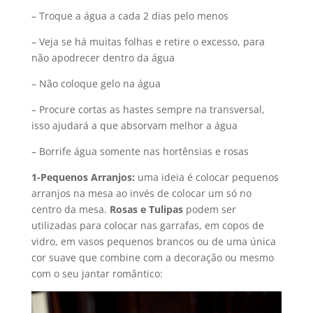
– Troque a água a cada 2 dias pelo menos
– Veja se há muitas folhas e retire o excesso, para
não apodrecer dentro da água
– Não coloque gelo na água
– Procure cortas as hastes sempre na transversal,
isso ajudará a que absorvam melhor a água
– Borrife água somente nas hortênsias e rosas
1-Pequenos Arranjos:
uma ideia é colocar pequenos
arranjos na mesa ao invés de colocar um só no
centro da mesa.
Rosas e Tulipas
podem ser
utilizadas para colocar nas garrafas, em copos de
vidro, em vasos pequenos brancos ou de uma única
cor suave que combine com a decoração ou mesmo
com o seu jantar romântico: