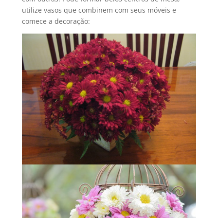
utilize vasos que combinem com seus móveis e
comece a decoração: