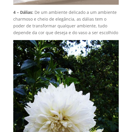
4 – Dálias:
De um ambiente delicado a um ambiente
charmoso e cheio de elegância, as dálias tem o
poder de transformar qualquer ambiente, tudo
depende da cor que deseja e do vaso a ser escolhido