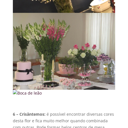
6 – Crisântemos:
é possível encontrar diversas cores
desta flor e fica muito melhor quando combinada
com outras. Pode formar belos centros de mesa,