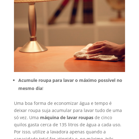
Acumule roupa para lavar o máximo possível no
mesmo dia
!
Uma boa forma de economizar água e tempo é
deixar roupa suja acumular para lavar tudo de uma
só vez. Uma
máquina de lavar roupas
de cinco
quilos gasta cerca de 135 litros de água a cada uso.
Por isso, utilize a lavadora apenas quando a
capacidade total for atingida e, no máximo, três