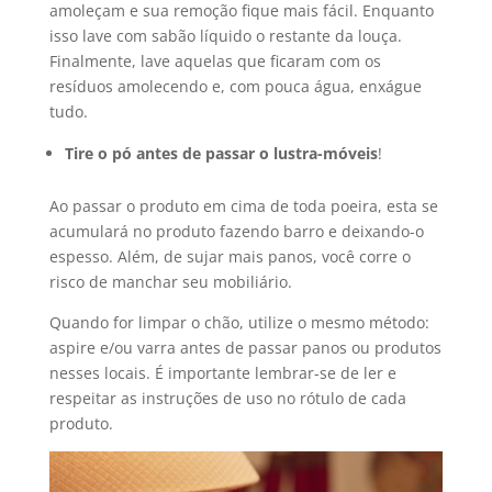
amoleçam e sua remoção fique mais fácil. Enquanto
isso lave com sabão líquido o restante da louça.
Finalmente, lave aquelas que ficaram com os
resíduos amolecendo e, com pouca água, enxágue
tudo.
Tire o pó antes de passar o lustra-móveis
!
Ao passar o produto em cima de toda poeira, esta se
acumulará no produto fazendo barro e deixando-o
espesso. Além, de sujar mais panos, você corre o
risco de manchar seu mobiliário.
Quando for limpar o chão, utilize o mesmo método:
aspire e/ou varra antes de passar panos ou produtos
nesses locais. É importante lembrar-se de ler e
respeitar as instruções de uso no rótulo de cada
produto.