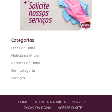
Categorias
Dicas da Dona
Notícia na Mídia
Receitas da Dona
Sem categoria
Serviços
HOME
NOTÍCIA NA MÍDIA
SERVIÇOS
DICAS DA DONA
ACESSE O SITE