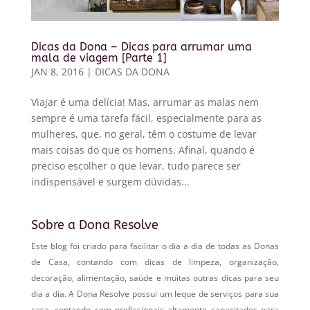
Dicas da Dona – Dicas para arrumar uma
mala de viagem [Parte 1]
JAN 8, 2016
|
DICAS DA DONA
Viajar é uma delícia! Mas, arrumar as malas nem
sempre é uma tarefa fácil, especialmente para as
mulheres, que, no geral, têm o costume de levar
mais coisas do que os homens. Afinal, quando é
preciso escolher o que levar, tudo parece ser
indispensável e surgem dúvidas...
Sobre a Dona Resolve
Este blog foi criado para facilitar o dia a dia de todas as Donas
de Casa, contando com dicas de limpeza, organização,
decoração, alimentação, saúde e muitas outras dicas para seu
dia a dia. A Dona Resolve possui um leque de serviços para sua
casa, contando com profissionais altamente capacitados para