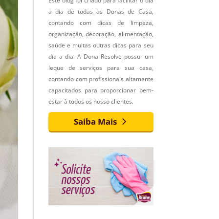
Este blog foi criado para facilitar o dia
a dia de todas as Donas de Casa,
contando com dicas de limpeza,
organização, decoração, alimentação,
saúde e muitas outras dicas para seu
dia a dia. A Dona Resolve possui um
leque de serviços para sua casa,
contando com profissionais altamente
capacitados para proporcionar bem-
estar à todos os nosso clientes.
Saiba Mais