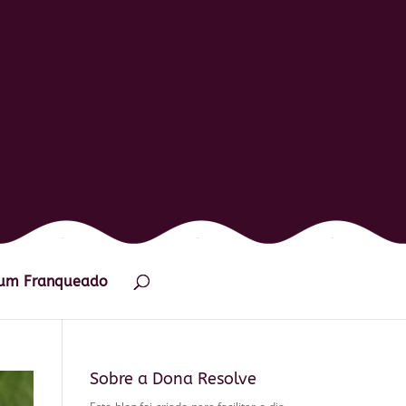
 um Franqueado
Sobre a Dona Resolve