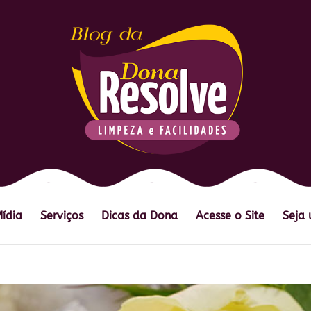
Mídia
Serviços
Dicas da Dona
Acesse o Site
Seja